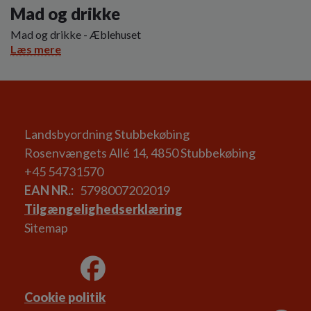
Mad og drikke
Mad og drikke - Æblehuset
Læs mere
Landsbyordning Stubbekøbing
Rosenvængets Allé 14, 4850 Stubbekøbing
+45 54731570
EAN NR.
5798007202019
Tilgængelighedserklæring
Sitemap
Cookie politik